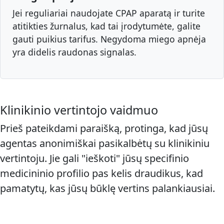
Jei reguliariai naudojate CPAP aparatą ir turite
atitikties žurnalus, kad tai įrodytumėte, galite
gauti puikius tarifus. Negydoma miego apnėja
yra didelis raudonas signalas.
Klinikinio vertintojo vaidmuo
Prieš pateikdami paraišką, protinga, kad jūsų
agentas anonimiškai pasikalbėtų su klinikiniu
vertintoju. Jie gali "ieškoti" jūsų specifinio
medicininio profilio pas kelis draudikus, kad
pamatytų, kas jūsų būklę vertins palankiausiai.