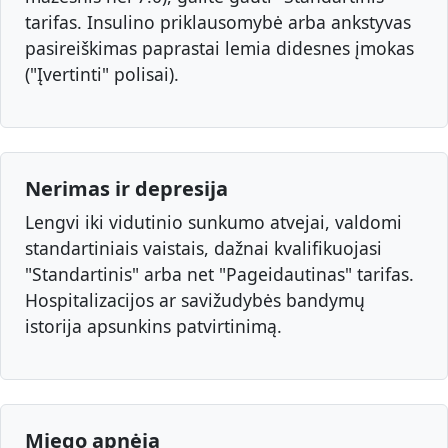
tarifas. Insulino priklausomybė arba ankstyvas
pasireiškimas paprastai lemia didesnes įmokas
("Įvertinti" polisai).
Nerimas ir depresija
Lengvi iki vidutinio sunkumo atvejai, valdomi
standartiniais vaistais, dažnai kvalifikuojasi
"Standartinis" arba net "Pageidautinas" tarifas.
Hospitalizacijos ar savižudybės bandymų
istorija apsunkins patvirtinimą.
Miego apnėja