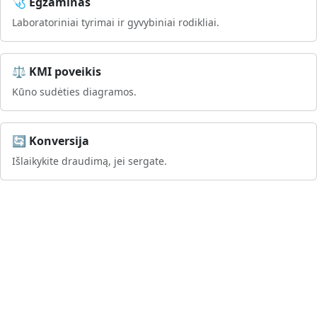
🩺 Egzaminas
Laboratoriniai tyrimai ir gyvybiniai rodikliai.
⚖️ KMI poveikis
Kūno sudėties diagramos.
🔄 Konversija
Išlaikykite draudimą, jei sergate.