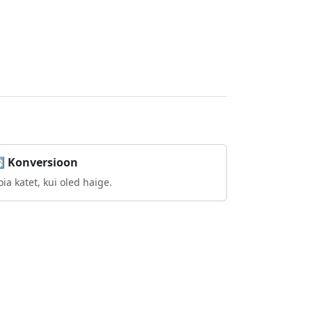
 Konversioon
ia katet, kui oled haige.