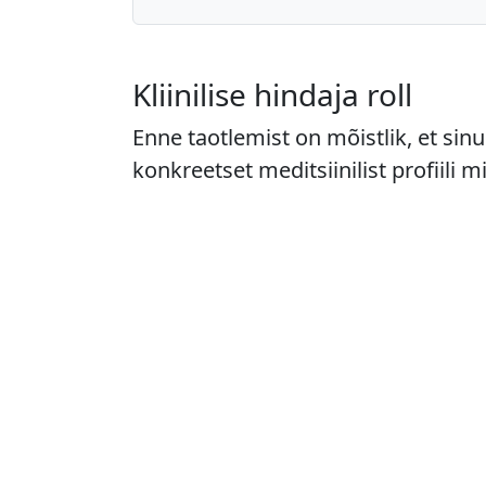
Kliinilise hindaja roll
Enne taotlemist on mõistlik, et sin
konkreetset meditsiinilist profiili