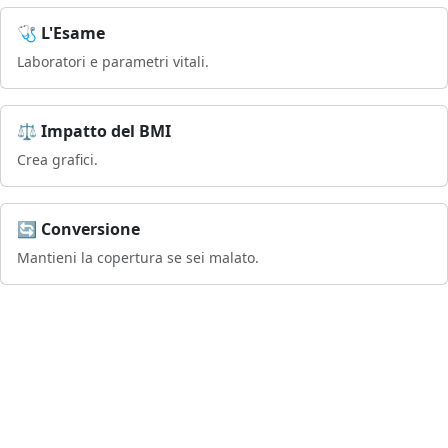
🩺 L'Esame
Laboratori e parametri vitali.
⚖️ Impatto del BMI
Crea grafici.
🔄 Conversione
Mantieni la copertura se sei malato.