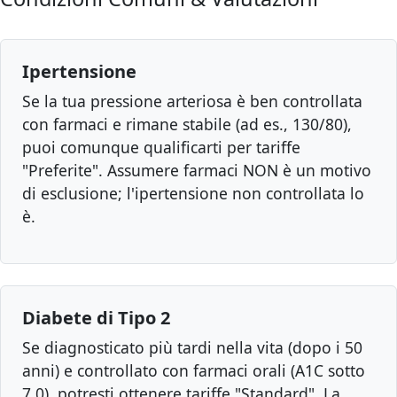
Ipertensione
Se la tua pressione arteriosa è ben controllata
con farmaci e rimane stabile (ad es., 130/80),
puoi comunque qualificarti per tariffe
"Preferite". Assumere farmaci NON è un motivo
di esclusione; l'ipertensione non controllata lo
è.
Diabete di Tipo 2
Se diagnosticato più tardi nella vita (dopo i 50
anni) e controllato con farmaci orali (A1C sotto
7.0), potresti ottenere tariffe "Standard". La