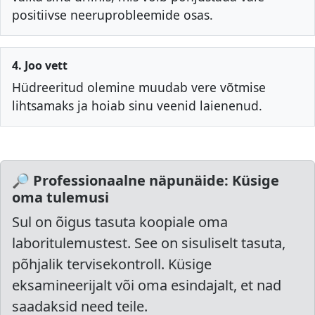
positiivse neeruprobleemide osas.
4. Joo vett
Hüdreeritud olemine muudab vere võtmise
lihtsamaks ja hoiab sinu veenid laienenud.
🔎 Professionaalne näpunäide: Küsige
oma tulemusi
Sul on õigus tasuta koopiale oma
laboritulemustest. See on sisuliselt tasuta,
põhjalik tervisekontroll. Küsige
eksamineerijalt või oma esindajalt, et nad
saadaksid need teile.