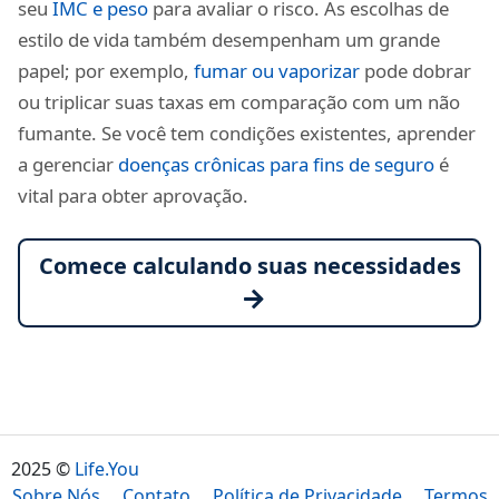
seu
IMC e peso
para avaliar o risco. As escolhas de
estilo de vida também desempenham um grande
papel; por exemplo,
fumar ou vaporizar
pode dobrar
ou triplicar suas taxas em comparação com um não
fumante. Se você tem condições existentes, aprender
a gerenciar
doenças crônicas para fins de seguro
é
vital para obter aprovação.
Comece calculando suas necessidades
2025 ©
Life.You
Sobre Nós
Contato
Política de Privacidade
Termos