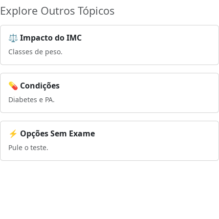
Explore Outros Tópicos
⚖️ Impacto do IMC
Classes de peso.
💊 Condições
Diabetes e PA.
⚡ Opções Sem Exame
Pule o teste.