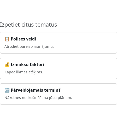
Izpētiet citus tematus
📋 Polises veidi
Atrodiet pareizo risinājumu.
💰 Izmaksu faktori
Kāpēc likmes atšķiras.
🔄 Pārveidojamais termiņš
Nākotnes nodrošināšana jūsu plānam.