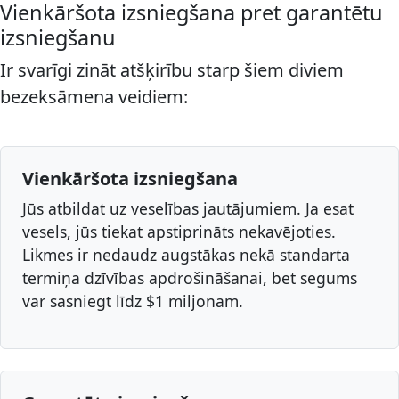
Vienkāršota izsniegšana pret garantētu
izsniegšanu
Ir svarīgi zināt atšķirību starp šiem diviem
bezeksāmena veidiem:
Vienkāršota izsniegšana
Jūs atbildat uz veselības jautājumiem. Ja esat
vesels, jūs tiekat apstiprināts nekavējoties.
Likmes ir nedaudz augstākas nekā standarta
termiņa dzīvības apdrošināšanai, bet segums
var sasniegt līdz $1 miljonam.