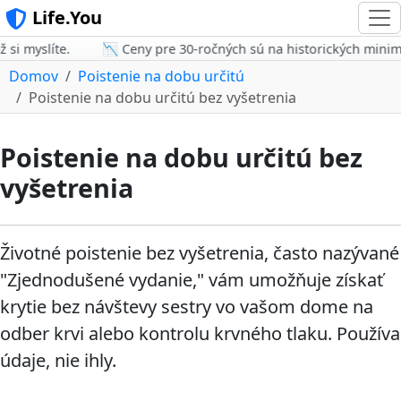
Life.You
i myslíte.
📉 Ceny pre 30-ročných sú na historických minimác
Domov
Poistenie na dobu určitú
Poistenie na dobu určitú bez vyšetrenia
Poistenie na dobu určitú bez
vyšetrenia
Životné poistenie bez vyšetrenia, často nazývané
"Zjednodušené vydanie," vám umožňuje získať
krytie bez návštevy sestry vo vašom dome na
odber krvi alebo kontrolu krvného tlaku. Používa
údaje, nie ihly.