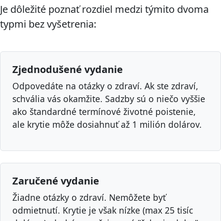
Je dôležité poznať rozdiel medzi týmito dvoma
typmi bez vyšetrenia:
Zjednodušené vydanie
Odpovedáte na otázky o zdraví. Ak ste zdraví,
schvália vás okamžite. Sadzby sú o niečo vyššie
ako štandardné termínové životné poistenie,
ale krytie môže dosiahnuť až 1 milión dolárov.
Zaručené vydanie
Žiadne otázky o zdraví. Nemôžete byť
odmietnutí. Krytie je však nízke (max 25 tisíc