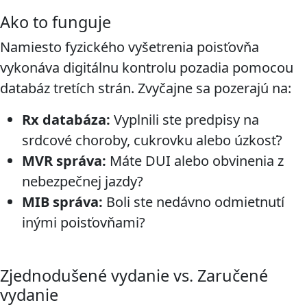
Ako to funguje
Namiesto fyzického vyšetrenia poisťovňa
vykonáva digitálnu kontrolu pozadia pomocou
databáz tretích strán. Zvyčajne sa pozerajú na:
Rx databáza:
Vyplnili ste predpisy na
srdcové choroby, cukrovku alebo úzkosť?
MVR správa:
Máte DUI alebo obvinenia z
nebezpečnej jazdy?
MIB správa:
Boli ste nedávno odmietnutí
inými poisťovňami?
Zjednodušené vydanie vs. Zaručené
vydanie