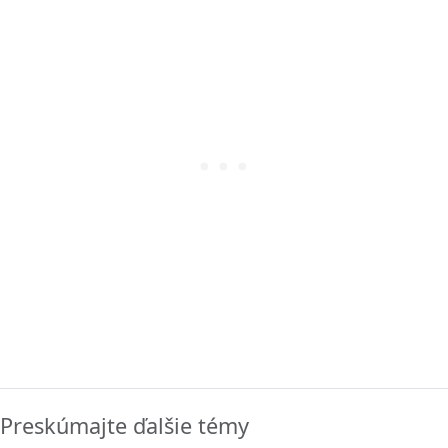
Preskúmajte ďalšie témy