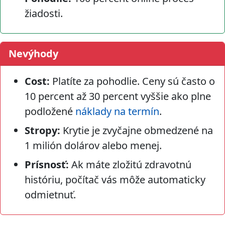
žiadosti.
Nevýhody
Cost:
Platíte za pohodlie. Ceny sú často o
10 percent až 30 percent vyššie ako plne
podložené
náklady na termín
.
Stropy:
Krytie je zvyčajne obmedzené na
1 milión dolárov alebo menej.
Prísnosť:
Ak máte zložitú zdravotnú
históriu, počítač vás môže automaticky
odmietnuť.