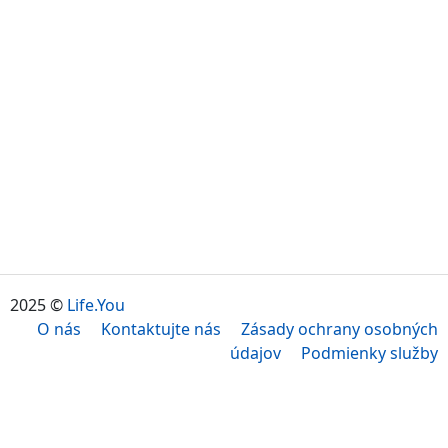
2025 ©
Life.You
O nás
Kontaktujte nás
Zásady ochrany osobných
údajov
Podmienky služby