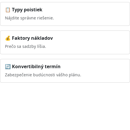
📋 Typy poistiek
Nájdite správne riešenie.
💰 Faktory nákladov
Prečo sa sadzby líšia.
🔄 Konvertibilný termín
Zabezpečenie budúcnosti vášho plánu.