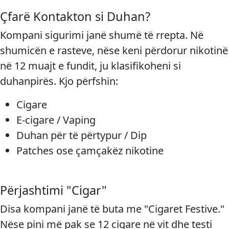
Çfarë Kontakton si Duhan?
Kompani sigurimi janë shumë të rrepta. Në
shumicën e rasteve, nëse keni përdorur nikotinë
në 12 muajt e fundit, ju klasifikoheni si
duhanpirës. Kjo përfshin:
Cigare
E-cigare / Vaping
Duhan për të përtypur / Dip
Patches ose çamçakëz nikotine
Përjashtimi "Cigar"
Disa kompani janë të buta me "Cigaret Festive."
Nëse pini më pak se 12 cigare në vit dhe testi