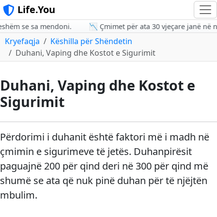
Life.You
eshëm se sa mendoni.
📉 Çmimet për ata 30 vjeçare janë në nive
Kryefaqja
Këshilla për Shëndetin
Duhani, Vaping dhe Kostot e Sigurimit
Duhani, Vaping dhe Kostot e
Sigurimit
Përdorimi i duhanit është faktori më i madh në
çmimin e sigurimeve të jetës. Duhanpirësit
paguajnë 200 për qind deri në 300 për qind më
shumë se ata që nuk pinë duhan për të njëjtën
mbulim.