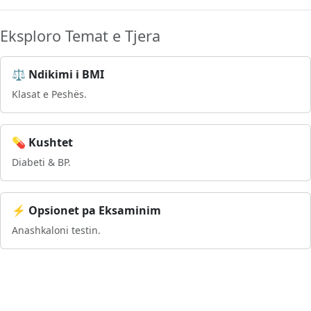
Eksploro Temat e Tjera
⚖️ Ndikimi i BMI
Klasat e Peshës.
💊 Kushtet
Diabeti & BP.
⚡ Opsionet pa Eksaminim
Anashkaloni testin.