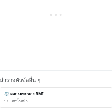
สำรวจหัวข้ออื่น ๆ
⚖️ ผลกระทบของ BMI
ประเภทน้ำหนัก.