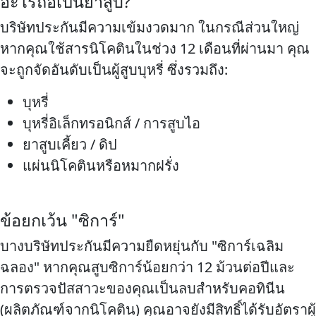
อะไรถือเป็นยาสูบ?
บริษัทประกันมีความเข้มงวดมาก ในกรณีส่วนใหญ่
หากคุณใช้สารนิโคตินในช่วง 12 เดือนที่ผ่านมา คุณ
จะถูกจัดอันดับเป็นผู้สูบบุหรี่ ซึ่งรวมถึง:
บุหรี่
บุหรี่อิเล็กทรอนิกส์ / การสูบไอ
ยาสูบเคี้ยว / ดิป
แผ่นนิโคตินหรือหมากฝรั่ง
ข้อยกเว้น "ซิการ์"
บางบริษัทประกันมีความยืดหยุ่นกับ "ซิการ์เฉลิม
ฉลอง" หากคุณสูบซิการ์น้อยกว่า 12 ม้วนต่อปีและ
การตรวจปัสสาวะของคุณเป็นลบสำหรับคอทินีน
(ผลิตภัณฑ์จากนิโคติน) คุณอาจยังมีสิทธิ์ได้รับอัตราผู้