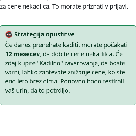
za cene nekadilca. To morate priznati v prijavi.
🚭 Strategija opustitve
Če danes prenehate kaditi, morate počakati
12 mesecev
, da dobite cene nekadilca. Če
zdaj kupite "Kadilno" zavarovanje, da boste
varni, lahko zahtevate znižanje cene, ko ste
eno leto brez dima. Ponovno bodo testirali
vaš urin, da to potrdijo.