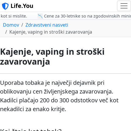
Life.You
t si mislite.
📉 Cene za 30-letnike so na zgodovinskih minim
Domov
Zdravstveni nasveti
Kajenje, vaping in stroški zavarovanja
Kajenje, vaping in stroški
zavarovanja
Uporaba tobaka je največji dejavnik pri
oblikovanju cen življenjskega zavarovanja.
Kadilci plačajo 200 do 300 odstotkov več kot
nekadilci za enako kritje.