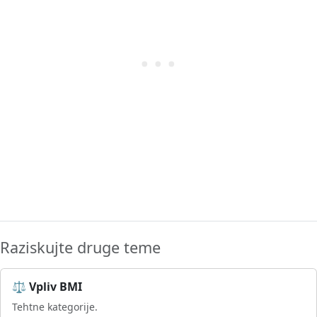
Raziskujte druge teme
⚖️ Vpliv BMI
Tehtne kategorije.