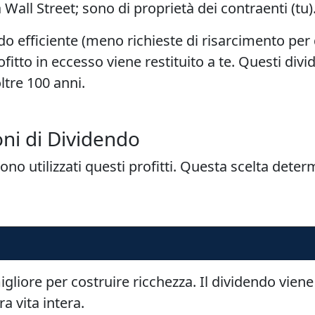
Wall Street; sono di proprietà dei contraenti (tu)
efficiente (meno richieste di risarcimento per 
ofitto in eccesso viene restituito a te. Questi div
tre 100 anni.
ni di Dividendo
ono utilizzati questi profitti. Questa scelta det
liore per costruire ricchezza. Il dividendo viene 
a vita intera.