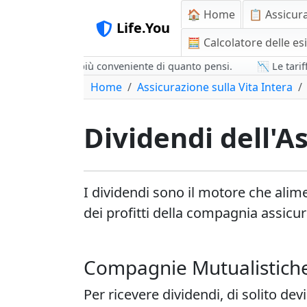
🏠 Home
📋 Assicur
Life.You
🧮 Calcolatore delle es
temporanea è più conveniente di quanto pensi.
📉 Le tariffe per
Home
Assicurazione sulla Vita Intera
Dividendi dell'As
I dividendi sono il motore che alime
dei profitti della compagnia assicur
Compagnie Mutualistiche
Per ricevere dividendi, di solito d