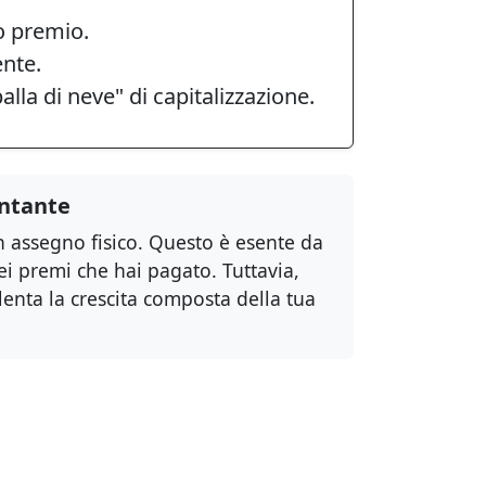
o premio.
ente.
la di neve" di capitalizzazione.
ntante
un assegno fisico. Questo è esente da
ei premi che hai pagato. Tuttavia,
lenta la crescita composta della tua