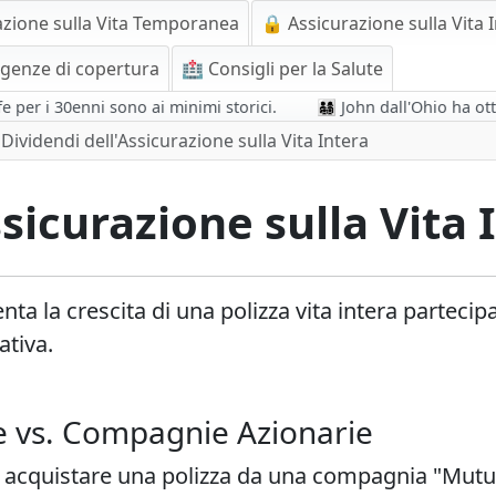
azione sulla Vita Temporanea
🔒 Assicurazione sulla Vita 
igenze di copertura
🏥 Consigli per la Salute
 i 30enni sono ai minimi storici.
👨‍👩‍👧‍👦 John dall'Ohio ha ott
Dividendi dell'Assicurazione sulla Vita Intera
sicurazione sulla Vita 
nta la crescita di una polizza vita intera parteci
ativa.
 vs. Compagnie Azionarie
evi acquistare una polizza da una compagnia "Mut