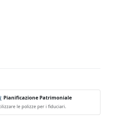
️ Pianificazione Patrimoniale
ilizzare le polizze per i fiduciari.