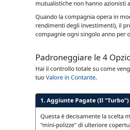
mutualistiche non hanno azionisti a 
Quando la compagnia opera in modo 
rendimenti degli investimenti), il pr
compagnie ogni singolo anno per ol
Padroneggiare le 4 Opzio
Hai il controllo totale su come veng
tuo
Valore in Contante
.
1. Aggiunte Pagate (Il "Turbo")
Questa è decisamente la scelta mig
"mini-polizze" di ulteriore copertur