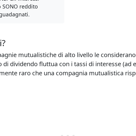
o SONO reddito
 guadagnati.
i?
agnie mutualistiche di alto livello le consideran
 di dividendo fluttua con i tassi di interesse (ad 
amente raro che una compagnia mutualistica rispe