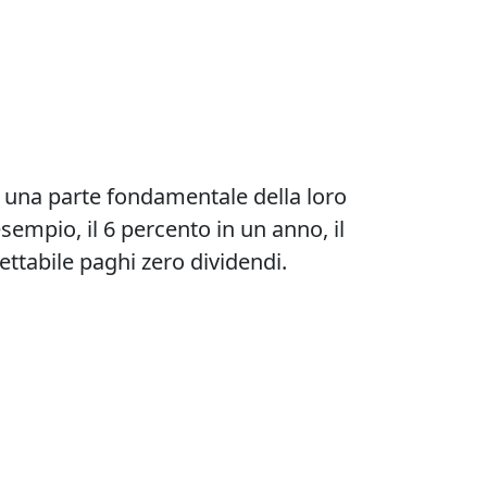
o una parte fondamentale della loro
esempio, il 6 percento in un anno, il
ttabile paghi zero dividendi.