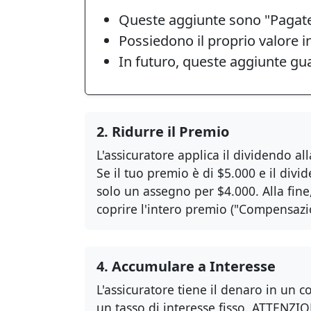
Queste aggiunte sono "Pagate"
Possiedono il proprio valore i
In futuro, queste aggiunte gua
2. Ridurre il Premio
L'assicuratore applica il dividendo al
Se il tuo premio è di $5.000 e il divid
solo un assegno per $4.000. Alla fine
coprire l'intero premio ("Compensazi
4. Accumulare a Interesse
L'assicuratore tiene il denaro in un 
un tasso di interesse fisso. ATTENZION