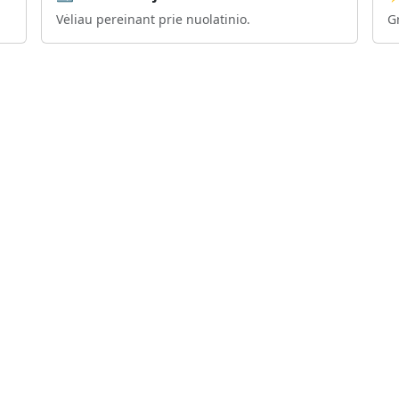
Vėliau pereinant prie nuolatinio.
Gr