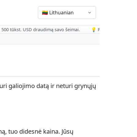
🇱🇹
Lithuanian
 500 tūkst. USD draudimą savo šeimai.
💡 Patarimas: Peržiūrėkite 
ri galiojimo datą ir neturi grynųjų
iną, tuo didesnė kaina. Jūsų