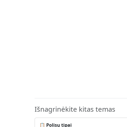
Išnagrinėkite kitas temas
📋 Polisų tipai