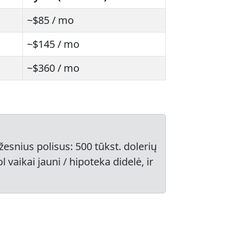
~$85 / mo
~$145 / mo
~$360 / mo
žesnius polisus: 500 tūkst. dolerių
 vaikai jauni / hipoteka didelė, ir