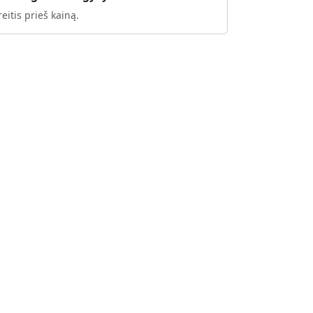
eitis prieš kainą.