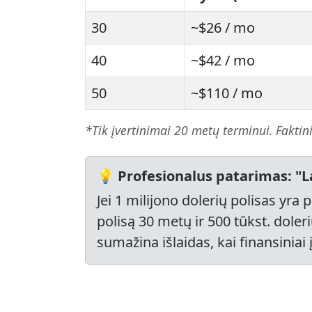
30
~$26 / mo
40
~$42 / mo
50
~$110 / mo
*Tik įvertinimai 20 metų terminui. Faktini
💡 Profesionalus patarimas: "
Jei 1 milijono dolerių polisas yra
polisą 30 metų ir 500 tūkst. doleri
sumažina išlaidas, kai finansiniai