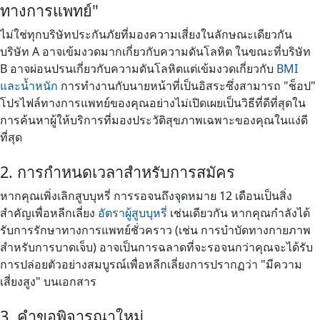
ทางการแพทย์"
ไม่ใช่ทุกบริษัทประกันภัยที่มองความเสี่ยงในลักษณะเดียวกัน
บริษัท A อาจเข้มงวดมากเกี่ยวกับความดันโลหิต ในขณะที่บริษัท
B อาจผ่อนปรนเกี่ยวกับความดันโลหิตแต่เข้มงวดเกี่ยวกับ
BMI
และน้ำหนัก
การทำงานกับนายหน้าที่เป็นอิสระซึ่งสามารถ "ช็อป"
โปรไฟล์ทางการแพทย์ของคุณอย่างไม่เปิดเผยเป็นวิธีที่ดีที่สุดใน
การค้นหาผู้ให้บริการที่มองประวัติสุขภาพเฉพาะของคุณในแง่ดี
ที่สุด
2. การกำหนดเวลาสำหรับการสมัคร
หากคุณเพิ่งเลิกสูบบุหรี่ การรอจนถึงจุดหมาย 12 เดือนเป็นสิ่ง
สำคัญเพื่อหลีกเลี่ยง
อัตราผู้สูบบุหรี่
เช่นเดียวกัน หากคุณกำลังได้
รับการรักษาทางการแพทย์ชั่วคราว (เช่น การบำบัดทางกายภาพ
สำหรับการบาดเจ็บ) อาจเป็นการฉลาดที่จะรอจนกว่าคุณจะได้รับ
การปล่อยตัวอย่างสมบูรณ์เพื่อหลีกเลี่ยงการปรากฏว่า "มีความ
เสี่ยงสูง" บนเอกสาร
3. คำขอพิจารณาใหม่