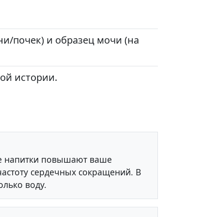
и/почек) и образец мочи (на
ой истории.
ие напитки повышают ваше
частоту сердечных сокращений. В
олько воду.