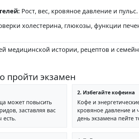
телей:
Рост, вес, кровяное давление и пульс.
оверки холестерина, глюкозы, функции печен
й медицинской истории, рецептов и семейн
но пройти экзамен
2. Избегайте кофеина
ища может повысить
Кофе и энергетическ
ридов, заставляя вас
кровяное давление и 
 есть.
день экзамена пейте т