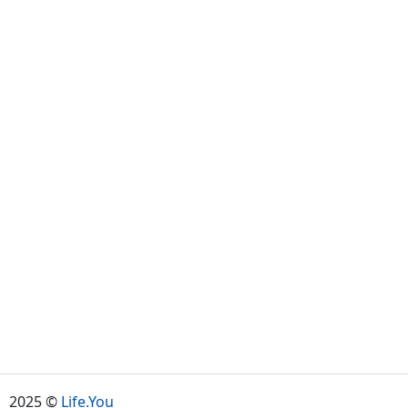
2025 ©
Life.You