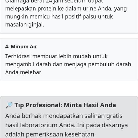
Olahraga berat 24 jam sebelum dapat
melepaskan protein ke dalam urine Anda, yang
mungkin memicu hasil positif palsu untuk
masalah ginjal.
4. Minum Air
Terhidrasi membuat lebih mudah untuk
mengambil darah dan menjaga pembuluh darah
Anda melebar.
🔎 Tip Profesional: Minta Hasil Anda
Anda berhak mendapatkan salinan gratis
hasil laboratorium Anda. Ini pada dasarnya
adalah pemeriksaan kesehatan