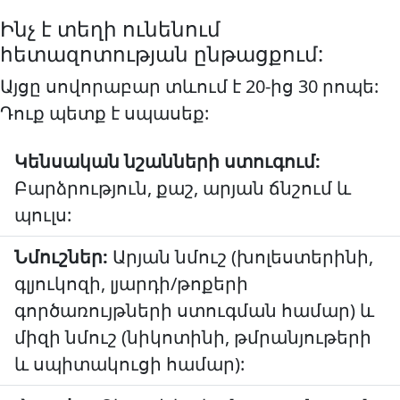
Ինչ է տեղի ունենում
հետազոտության ընթացքում:
Այցը սովորաբար տևում է 20-ից 30 րոպե:
Դուք պետք է սպասեք:
Կենսական նշանների ստուգում:
Բարձրություն, քաշ, արյան ճնշում և
պուլս:
Նմուշներ:
Արյան նմուշ (խոլեստերինի,
գլյուկոզի, լյարդի/թոքերի
գործառույթների ստուգման համար) և
միզի նմուշ (նիկոտինի, թմրանյութերի
և սպիտակուցի համար):