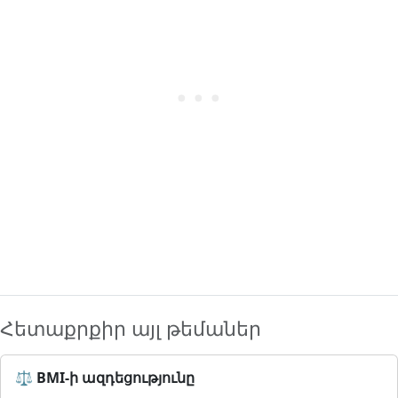
Հետաքրքիր այլ թեմաներ
⚖️ BMI-ի ազդեցությունը