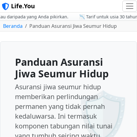
Life.You
 daripada yang Anda pikirkan.
📉 Tarif untuk usia 30 tahun b
Beranda
Panduan Asuransi Jiwa Seumur Hidup
Panduan Asuransi
Jiwa Seumur Hidup
🛡️
Asuransi jiwa seumur hidup
memberikan perlindungan
permanen yang tidak pernah
kedaluwarsa. Ini termasuk
komponen tabungan nilai tunai
yang tumbuh seiring waktu.