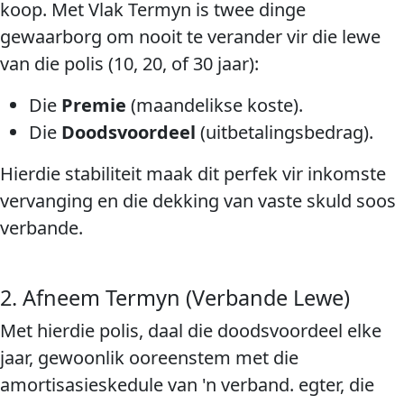
koop. Met Vlak Termyn is twee dinge
gewaarborg om nooit te verander vir die lewe
van die polis (10, 20, of 30 jaar):
Die
Premie
(maandelikse koste).
Die
Doodsvoordeel
(uitbetalingsbedrag).
Hierdie stabiliteit maak dit perfek vir inkomste
vervanging en die dekking van vaste skuld soos
verbande.
2. Afneem Termyn (Verbande Lewe)
Met hierdie polis, daal die doodsvoordeel elke
jaar, gewoonlik ooreenstem met die
amortisasieskedule van 'n verband. egter, die