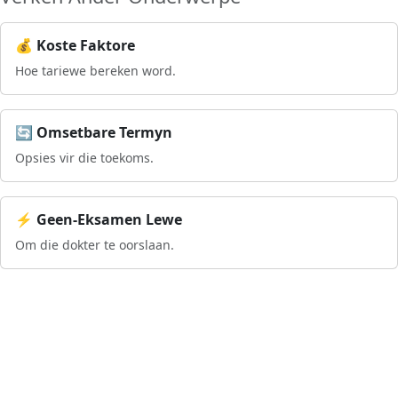
💰 Koste Faktore
Hoe tariewe bereken word.
🔄 Omsetbare Termyn
Opsies vir die toekoms.
⚡ Geen-Eksamen Lewe
Om die dokter te oorslaan.