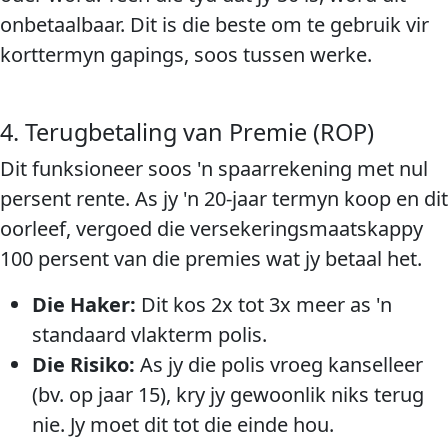
onbetaalbaar. Dit is die beste om te gebruik vir
korttermyn gapings, soos tussen werke.
4. Terugbetaling van Premie (ROP)
Dit funksioneer soos 'n spaarrekening met nul
persent rente. As jy 'n 20-jaar termyn koop en dit
oorleef, vergoed die versekeringsmaatskappy
100 persent van die premies wat jy betaal het.
Die Haker:
Dit kos 2x tot 3x meer as 'n
standaard vlakterm polis.
Die Risiko:
As jy die polis vroeg kanselleer
(bv. op jaar 15), kry jy gewoonlik niks terug
nie. Jy moet dit tot die einde hou.