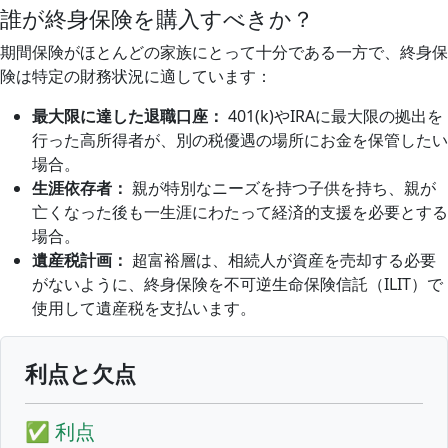
誰が終身保険を購入すべきか？
期間保険がほとんどの家族にとって十分である一方で、終身保
険は特定の財務状況に適しています：
最大限に達した退職口座：
401(k)やIRAに最大限の拠出を
行った高所得者が、別の税優遇の場所にお金を保管したい
場合。
生涯依存者：
親が特別なニーズを持つ子供を持ち、親が
亡くなった後も一生涯にわたって経済的支援を必要とする
場合。
遺産税計画：
超富裕層は、相続人が資産を売却する必要
がないように、終身保険を不可逆生命保険信託（ILIT）で
使用して遺産税を支払います。
利点と欠点
✅ 利点