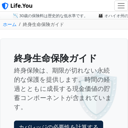
Life.You
📉 30歳の保険料は歴史的な低水準です。
👨‍👩‍👧‍👦 
ホーム
終身生命保険ガイド
終身生命保険ガイド
🛡️
終身保険は、期限が切れない永続
的な保護を提供します。時間の経
過とともに成長する現金価値の貯
蓄コンポーネントが含まれていま
す。
カバレッジの必要性を計算する