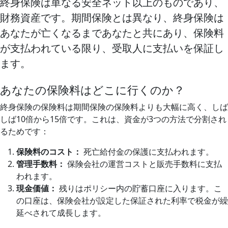
終身保険は単なる安全ネット以上のものであり、
財務資産です。期間保険とは異なり、終身保険は
あなたが亡くなるまであなたと共にあり、保険料
が支払われている限り、受取人に支払いを保証し
ます。
あなたの保険料はどこに行くのか？
終身保険の保険料は期間保険の保険料よりも大幅に高く、しば
しば10倍から15倍です。これは、資金が3つの方法で分割され
るためです：
保険料のコスト：
死亡給付金の保護に支払われます。
管理手数料：
保険会社の運営コストと販売手数料に支払
われます。
現金価値：
残りはポリシー内の貯蓄口座に入ります。こ
の口座は、保険会社が設定した保証された利率で税金が繰
延べされて成長します。