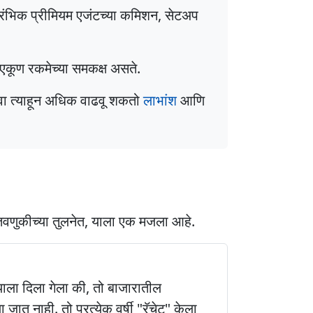
्रारंभिक प्रीमियम एजंटच्या कमिशन, सेटअप
या एकूण रकमेच्या समकक्ष असते.
िंवा त्याहून अधिक वाढवू शकतो
लाभांश
आणि
गुंतवणुकीच्या तुलनेत, याला एक मजला आहे.
याला दिला गेला की, तो बाजारातील
जात नाही. तो प्रत्येक वर्षी "रॅचेट" केला