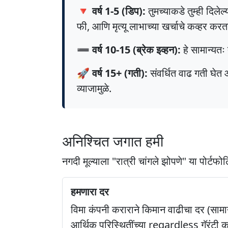
🔻 वर्ष 1-5 (डिप):
तुमच्याकडे तुम्ही दिले
फी, आणि मृत्यू लाभाच्या खर्चाचे कव्हर करत
➖ वर्ष 10-15 (ब्रेक इव्हन):
हे सामान्यतः 
🚀 वर्ष 15+ (गती):
संवर्धित वाढ गती घेत
व्याजामुळे.
अनिश्चित जगात हमी
नगदी मूल्याला "रात्री चांगले झोपणे" या पोर्टफ
हमणारा दर
विमा कंपनी कराराने किमान वाढीचा दर (सामान्
आर्थिक परिस्थितींच्या regardless गॅरंटी क