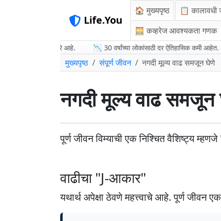
🏠 मुख्यपृष्ठ
📋 कालावधी 
Life.You
🧮 कव्हरेज आवश्यकता गणक
ेपेक्षा अधिक परवडणारे आहे.
📉 30 वर्षांच्या लोकांसाठी दर ऐतिहासिक कमी आहेत.
मुख्यपृष्ठ
संपूर्ण जीवन
नगदी मूल्य वाढ समजून घेणे
नगदी मूल्य वाढ समजून 
पूर्ण जीवन विम्याची एक निश्चित वैशिष्ट्य म्हणज
वाढीचा "J-आकार"
यथार्थ अपेक्षा ठेवणे महत्त्वाचे आहे. पूर्ण जी