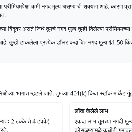
ल्या प्रीमियमपेक्षा कमी नगद मूल्य असण्याची शक्यता आहे. कारण प
ात.
त्या बिंदूवर असते जिथे तुमचे नगद मूल्य तुम्ही दिलेल्या प्रीमियमच्
 आहे. तुम्ही टाकलेला प्रत्येक डॉलर कदाचित नगद मूल्य $1.50 क
ोलिओच्या भागात म्हटले जाते. तुमच्या 401(k) किंवा स्टॉक मार्केट 
लॉक केलेले लाभ
यतः 2 टक्के ते 4 टक्के)
एकदा लाभ तुमच्या नगदी मूल्
रते.
कोसळण्यामुळे कधीही गमावला 