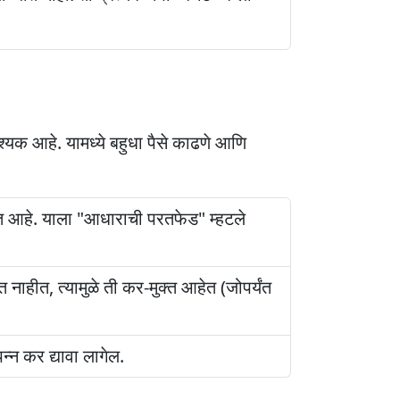
्यक आहे. यामध्ये बहुधा पैसे काढणे आणि
मुक्त आहे. याला "आधाराची परतफेड" म्हटले
त नाहीत, त्यामुळे ती कर-मुक्त आहेत (जोपर्यंत
पन्न कर द्यावा लागेल.