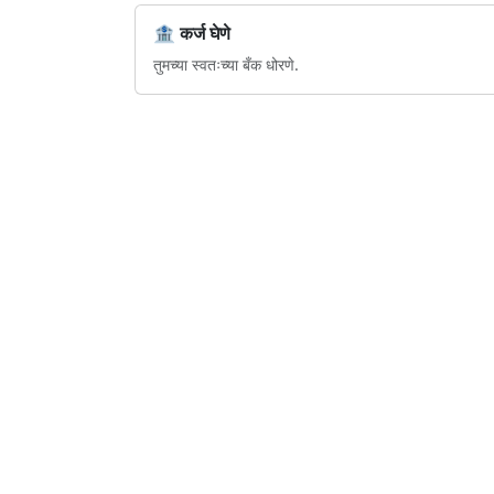
🏦 कर्ज घेणे
तुमच्या स्वतःच्या बँक धोरणे.